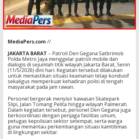
MediaPers.com
//
JAKARTA BARAT
– Patroli Den Gegana Satbrimob
Polda Metro Jaya menggelar patroli mobile dan
dialogis di sejumlah titik wilayah Jakarta Barat, Senin
(11/5/2026) dini hari. Kegiatan tersebut dilakukan
untuk memastikan situasi keamanan tetap kondusif
sekaligus memperkuat kehadiran polisi di tengah
masyarakat pada jam rawan.
Personel bergerak menyisir kawasan Skatepark
Slipi, Jalan Tomang Pelita hingga wilayah Palmerah.
Dalam kegiatan tersebut, personel Den Gegana juga
berkoordinasi dengan penjaga fasilitas umum,
petugas kepolisian sektor setempat, serta warga
guna memantau perkembangan situasi kamtibmas
di lingkungan sekitar.