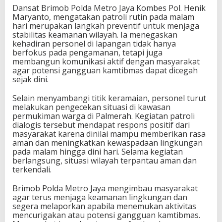
Dansat Brimob Polda Metro Jaya Kombes Pol. Henik
Maryanto, mengatakan patroli rutin pada malam
hari merupakan langkah preventif untuk menjaga
stabilitas keamanan wilayah. Ia menegaskan
kehadiran personel di lapangan tidak hanya
berfokus pada pengamanan, tetapi juga
membangun komunikasi aktif dengan masyarakat
agar potensi gangguan kamtibmas dapat dicegah
sejak dini.
Selain menyambangi titik keramaian, personel turut
melakukan pengecekan situasi di kawasan
permukiman warga di Palmerah. Kegiatan patroli
dialogis tersebut mendapat respons positif dari
masyarakat karena dinilai mampu memberikan rasa
aman dan meningkatkan kewaspadaan lingkungan
pada malam hingga dini hari. Selama kegiatan
berlangsung, situasi wilayah terpantau aman dan
terkendali.
Brimob Polda Metro Jaya mengimbau masyarakat
agar terus menjaga keamanan lingkungan dan
segera melaporkan apabila menemukan aktivitas
mencurigakan atau potensi gangguan kamtibmas.