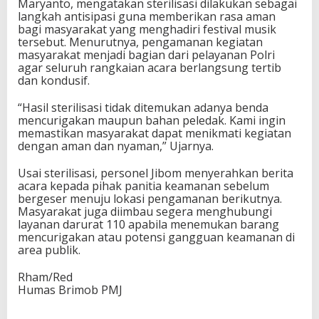
Maryanto, mengatakan sterilisasi dilakukan sebagai
langkah antisipasi guna memberikan rasa aman
bagi masyarakat yang menghadiri festival musik
tersebut. Menurutnya, pengamanan kegiatan
masyarakat menjadi bagian dari pelayanan Polri
agar seluruh rangkaian acara berlangsung tertib
dan kondusif.
“Hasil sterilisasi tidak ditemukan adanya benda
mencurigakan maupun bahan peledak. Kami ingin
memastikan masyarakat dapat menikmati kegiatan
dengan aman dan nyaman,” Ujarnya.
Usai sterilisasi, personel Jibom menyerahkan berita
acara kepada pihak panitia keamanan sebelum
bergeser menuju lokasi pengamanan berikutnya.
Masyarakat juga diimbau segera menghubungi
layanan darurat 110 apabila menemukan barang
mencurigakan atau potensi gangguan keamanan di
area publik.
Rham/Red
Humas Brimob PMJ