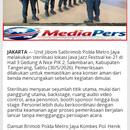
JAKARTA
— Unit Jibom Satbrimob Polda Metro Jaya
melakukan sterilisasi lokasi Java Jazz Festival ke-21 di
Hall 3 Gedung A Nice PIK 2, Salembaran, Kabupaten
Tangerang, Sabtu (30/5/2026). Pemeriksaan
dilakukan untuk memastikan area konser aman dari
benda mencurigakan sebelum kegiatan dimulai.
Sterilisasi menyasar sejumlah titik utama, mulai dari
panggung utama, backstage, ruang audio video
control, area penonton, booth sponsor hingga bus
stage. Personel lebih dulu berkoordinasi dengan
panitia keamanan agar proses pemeriksaan berjalan
lancar tanpa mengganggu persiapan acara.
Dansat Brimob Polda Metro Jaya Kombes Pol. Henik