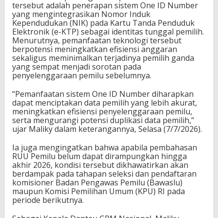
tersebut adalah penerapan sistem One ID Number
yang mengintegrasikan Nomor Induk
Kependudukan (NIK) pada Kartu Tanda Penduduk
Elektronik (e-KTP) sebagai identitas tunggal pemilih.
Menurutnya, pemanfaatan teknologi tersebut
berpotensi meningkatkan efisiensi anggaran
sekaligus meminimalkan terjadinya pemilih ganda
yang sempat menjadi sorotan pada
penyelenggaraan pemilu sebelumnya.
“Pemanfaatan sistem One ID Number diharapkan
dapat menciptakan data pemilih yang lebih akurat,
meningkatkan efisiensi penyelenggaraan pemilu,
serta mengurangi potensi duplikasi data pemilih,”
ujar Maliky dalam keterangannya, Selasa (7/7/2026).
Ia juga mengingatkan bahwa apabila pembahasan
RUU Pemilu belum dapat dirampungkan hingga
akhir 2026, kondisi tersebut dikhawatirkan akan
berdampak pada tahapan seleksi dan pendaftaran
komisioner Badan Pengawas Pemilu (Bawaslu)
maupun Komisi Pemilihan Umum (KPU) RI pada
periode berikutnya.