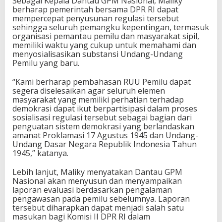
Sebagai Kepala Dantau GPM Nasional, Maliky
berharap pemerintah bersama DPR RI dapat
mempercepat penyusunan regulasi tersebut
sehingga seluruh pemangku kepentingan, termasuk
organisasi pemantau pemilu dan masyarakat sipil,
memiliki waktu yang cukup untuk memahami dan
menyosialisasikan substansi Undang-Undang
Pemilu yang baru.
“Kami berharap pembahasan RUU Pemilu dapat
segera diselesaikan agar seluruh elemen
masyarakat yang memiliki perhatian terhadap
demokrasi dapat ikut berpartisipasi dalam proses
sosialisasi regulasi tersebut sebagai bagian dari
penguatan sistem demokrasi yang berlandaskan
amanat Proklamasi 17 Agustus 1945 dan Undang-
Undang Dasar Negara Republik Indonesia Tahun
1945,” katanya.
Lebih lanjut, Maliky menyatakan Dantau GPM
Nasional akan menyusun dan menyampaikan
laporan evaluasi berdasarkan pengalaman
pengawasan pada pemilu sebelumnya. Laporan
tersebut diharapkan dapat menjadi salah satu
masukan bagi Komisi II DPR RI dalam