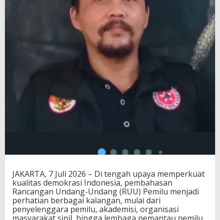
JAKARTA, 7 Juli 2026 – Di tengah upaya memperkuat
kualitas demokrasi Indonesia, pembahasan
Rancangan Undang-Undang (RUU) Pemilu menjadi
perhatian berbagai kalangan, mulai dari
penyelenggara pemilu, akademisi, organisasi
masyarakat sipil, hingga lembaga pemantau pemilu.