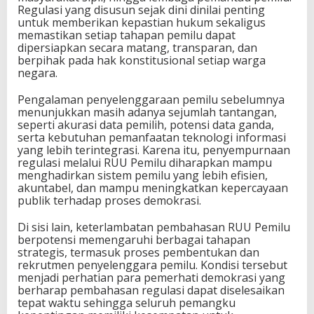
Regulasi yang disusun sejak dini dinilai penting
untuk memberikan kepastian hukum sekaligus
memastikan setiap tahapan pemilu dapat
dipersiapkan secara matang, transparan, dan
berpihak pada hak konstitusional setiap warga
negara.
Pengalaman penyelenggaraan pemilu sebelumnya
menunjukkan masih adanya sejumlah tantangan,
seperti akurasi data pemilih, potensi data ganda,
serta kebutuhan pemanfaatan teknologi informasi
yang lebih terintegrasi. Karena itu, penyempurnaan
regulasi melalui RUU Pemilu diharapkan mampu
menghadirkan sistem pemilu yang lebih efisien,
akuntabel, dan mampu meningkatkan kepercayaan
publik terhadap proses demokrasi.
Di sisi lain, keterlambatan pembahasan RUU Pemilu
berpotensi memengaruhi berbagai tahapan
strategis, termasuk proses pembentukan dan
rekrutmen penyelenggara pemilu. Kondisi tersebut
menjadi perhatian para pemerhati demokrasi yang
berharap pembahasan regulasi dapat diselesaikan
tepat waktu sehingga seluruh pemangku