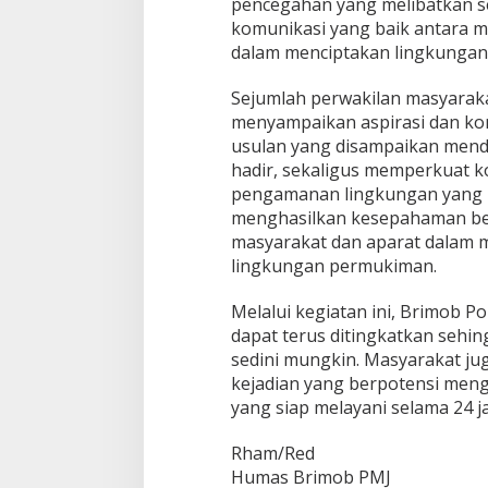
pencegahan yang melibatkan 
komunikasi yang baik antara m
dalam menciptakan lingkungan
Sejumlah perwakilan masyarak
menyampaikan aspirasi dan kon
usulan yang disampaikan menda
hadir, sekaligus memperkuat
pengamanan lingkungan yang leb
menghasilkan kesepahaman be
masyarakat dan aparat dalam 
lingkungan permukiman.
Melalui kegiatan ini, Brimob Po
dapat terus ditingkatkan sehi
sedini mungkin. Masyarakat ju
kejadian yang berpotensi men
yang siap melayani selama 24 j
Rham/Red
Humas Brimob PMJ