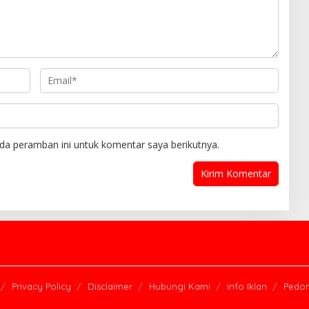
da peramban ini untuk komentar saya berikutnya.
Privacy Policy
Disclaimer
Hubungi Kami
Info Iklan
Pedom