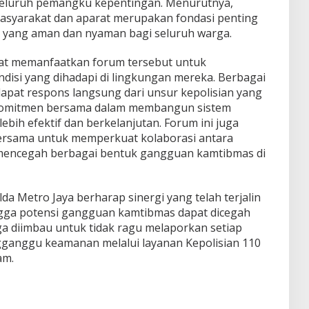
seluruh pemangku kepentingan. Menurutnya,
asyarakat dan aparat merupakan fondasi penting
 yang aman dan nyaman bagi seluruh warga.
at memanfaatkan forum tersebut untuk
disi yang dihadapi di lingkungan mereka. Berbagai
pat respons langsung dari unsur kepolisian yang
 komitmen bersama dalam membangun sistem
ih efektif dan berkelanjutan. Forum ini juga
rsama untuk memperkuat kolaborasi antara
mencegah berbagai bentuk gangguan kamtibmas di
lda Metro Jaya berharap sinergi yang telah terjalin
ngga potensi gangguan kamtibmas dapat dicegah
ga diimbau untuk tidak ragu melaporkan setiap
gganggu keamanan melalui layanan Kepolisian 110
am.