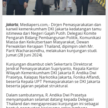
Jakarta
, Mediapers.com,- Dirjen Pemasyarakatan dan
kanwil kemenkumham DKI Jakarta kedatangan tamu
istimewa dari Negeri Gajah Putih. Delegasi Komite
Pengarah Bidang Pembangunan Politik, Komunikasi
Massa dan Keikutsertaan Masyarakat, Dewan
Perwakilan Kerajaan Thailand, dipimpin oleh Mr.
Parit Wacharasindhu, melakukan kunjungan studi.
Jumat (28 Juni 2024).
Kunjungan disambut oleh Sekertaris Direktorat
Jendral Pemasyarakatan Supriyanto, Kepala Kantor
Wilayah Kemenkumham DKI Jakarta R. Andika Dwi
Prasetya, Kalapas Narkotika Jakarta, Fonika Affandi,
beserta Kepala UPT Pemasyarakatan se DKI Jakarta
beserta jajaran pejabat struktural.
Dalam sambutannya, R. Andika Dwi Prasetya
menyampaikan selamat datang kepada Delegasi
Thailand dan mengapresiasi kunjungan ini sebagai
bentuk penguatan kerjasama antar lembaga