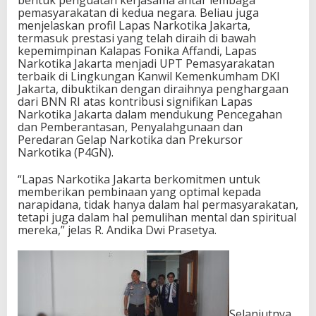
pemasyarakatan di kedua negara. Beliau juga
menjelaskan profil Lapas Narkotika Jakarta,
termasuk prestasi yang telah diraih di bawah
kepemimpinan Kalapas Fonika Affandi, Lapas
Narkotika Jakarta menjadi UPT Pemasyarakatan
terbaik di Lingkungan Kanwil Kemenkumham DKI
Jakarta, dibuktikan dengan diraihnya penghargaan
dari BNN RI atas kontribusi signifikan Lapas
Narkotika Jakarta dalam mendukung Pencegahan
dan Pemberantasan, Penyalahgunaan dan
Peredaran Gelap Narkotika dan Prekursor
Narkotika (P4GN).
“Lapas Narkotika Jakarta berkomitmen untuk
memberikan pembinaan yang optimal kepada
narapidana, tidak hanya dalam hal permasyarakatan,
tetapi juga dalam hal pemulihan mental dan spiritual
mereka,” jelas R. Andika Dwi Prasetya.
Selanjutnya,