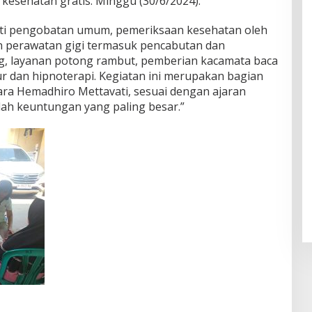
kesehatan gratis. Minggu (30/6/2024).
uti pengobatan umum, pemeriksaan kesehatan oleh
 perawatan gigi termasuk pencabutan dan
ng, layanan potong rambut, pemberian kacamata baca
r dan hipnoterapi. Kegiatan ini merupakan bagian
ara Hemadhiro Mettavati, sesuai dengan ajaran
ah keuntungan yang paling besar.”