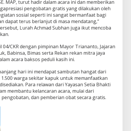
. MAP, turut hadir dalam acara ini dan memberikan
gapresiasi pengobatan gratis yang dilakukan oleh
giatan sosial seperti ini sangat bermanfaat bagi
n dapat terus berlanjut di masa mendatang,”
ersebut, Lurah Achmad Subhan juga ikut mencoba
kan.
amil 04/CKR dengan pimpinan Mayor Triananto, Jajaran
k, Babinsa, Bimas serta Rekan rekan mitra jaya
lam acara baksos peduli kasih ini.
anjang hari ini mendapat sambutan hangat dari
h 1.500 warga sekitar kapuk untuk memanfaatkan
disediakan. Para relawan dari Yayasan Setia Bhakti
alam membantu kelancaran acara, mulai dari
pengobatan, dan pemberian obat secara gratis.