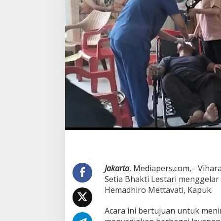
Jakarta
, Mediapers.com,– Viha
Setia Bhakti Lestari menggelar
Hemadhiro Mettavati, Kapuk.
Acara ini bertujuan untuk me