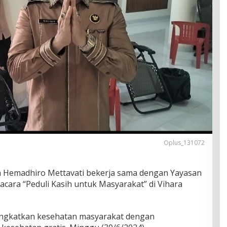
Oplus_131072
ra Hemadhiro Mettavati bekerja sama dengan Yayasan
 acara “Peduli Kasih untuk Masyarakat” di Vihara
ningkatkan kesehatan masyarakat dengan