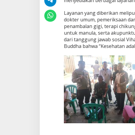
menyediakan berbagai layanan 
Layanan yang diberikan melip
dokter umum, pemeriksaan dan
penambalan gigi, terapi chiku
untuk manula, serta akupunktu
dari tanggung jawab sosial Vih
Buddha bahwa “Kesehatan adal