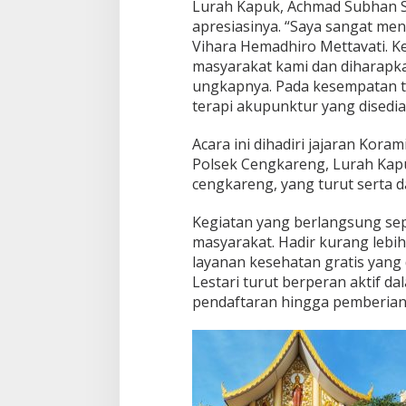
Lurah Kapuk, Achmad Subhan SE
apresiasinya. “Saya sangat men
Vihara Hemadhiro Mettavati. Ke
masyarakat kami dan diharapka
ungkapnya. Pada kesempatan t
terapi akupunktur yang disedia
Acara ini dihadiri jajaran Kor
Polsek Cengkareng, Lurah Kapu
cengkareng, yang turut serta da
Kegiatan yang berlangsung sep
masyarakat. Hadir kurang lebi
layanan kesehatan gratis yang 
Lestari turut berperan aktif d
pendaftaran hingga pemberian 