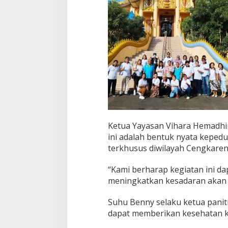
Ketua Yayasan Vihara Hemadh
ini adalah bentuk nyata kepedu
terkhusus diwilayah Cengkareng
“Kami berharap kegiatan ini d
meningkatkan kesadaran akan 
Suhu Benny selaku ketua paniti
dapat memberikan kesehatan ke