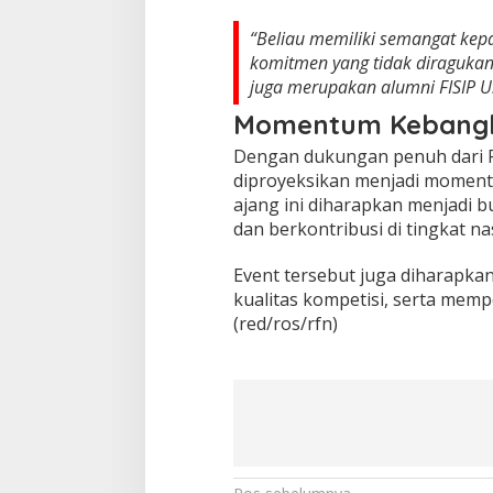
“Beliau memiliki semangat ke
komitmen yang tidak diragukan 
juga merupakan alumni FISIP Un
Momentum Kebangki
Dengan dukungan penuh dari FT
diproyeksikan menjadi momentum
ajang ini diharapkan menjadi 
dan berkontribusi di tingkat na
Event tersebut juga diharapka
kualitas kompetisi, serta memp
(red/ros/rfn)