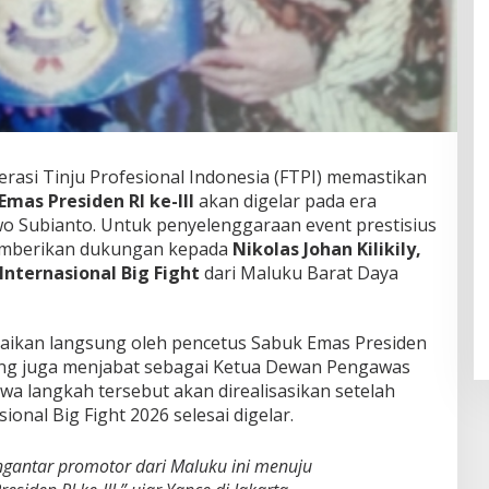
rasi Tinju Profesional Indonesia (FTPI) memastikan
Emas Presiden RI ke-III
akan digelar pada era
o Subianto
. Untuk penyelenggaraan event prestisius
memberikan dukungan kepada
Nikolas Johan Kilikily,
Internasional Big Fight
dari Maluku Barat Daya
aikan langsung oleh pencetus Sabuk Emas Presiden
ang juga menjabat sebagai Ketua Dewan Pengawas
a langkah tersebut akan direalisasikan setelah
onal Big Fight 2026 selesai digelar.
ngantar promotor dari Maluku ini menuju