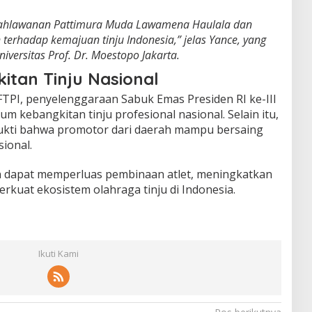
pahlawanan Pattimura Muda
Lawamena Haulala
dan
terhadap kemajuan tinju Indonesia,” jelas Yance, yang
iversitas Prof. Dr. Moestopo Jakarta.
tan Tinju Nasional
PI, penyelenggaraan Sabuk Emas Presiden RI ke-III
 kebangkitan tinju profesional nasional. Selain itu,
bukti bahwa promotor dari daerah mampu bersaing
sional.
n dapat memperluas pembinaan atlet, meningkatkan
erkuat ekosistem olahraga tinju di Indonesia.
Ikuti Kami