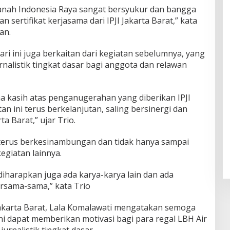
anah Indonesia Raya sangat bersyukur dan bangga
sertifikat kerjasama dari IPJI Jakarta Barat,” kata
an.
i ini juga berkaitan dari kegiatan sebelumnya, yang
nalistik tingkat dasar bagi anggota dan relawan
ima kasih atas penganugerahan yang diberikan IPJI
tan ini terus berkelanjutan, saling bersinergi dan
a Barat,” ujar Trio.
 terus berkesinambungan dan tidak hanya sampai
kegiatan lainnya.
iharapkan juga ada karya-karya lain dan ada
ersama-sama,” kata Trio
 Jakarta Barat, Lala Komalawati mengatakan semoga
i dapat memberikan motivasi bagi para regal LBH Air
urnalistik tingkat dasar.