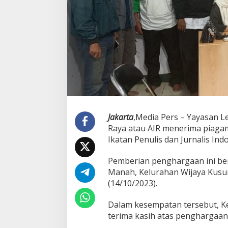
Jakarta
,Media Pers – Yayasan 
Raya atau AIR menerima piagam 
Ikatan Penulis dan Jurnalis Indo
Pemberian penghargaan ini ber
Manah, Kelurahan Wijaya Kusum
(14/10/2023).
Dalam kesempatan tersebut, K
terima kasih atas penghargaan y