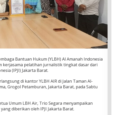
Lembaga Bantuan Hukum (YLBH) Al Amanah Indonesia
kerjasama pelatihan jurnalistik tingkat dasar dari
nesia (IPJI) Jakarta Barat.
langsung di kantor YLBH AIR di Jalan Taman Al-
a, Grogol Petamburan, Jakarta Barat, pada Sabtu
etua Umum LBH Air, Trio Segara menyampaikan
ang diberikan oleh IPJI Jakarta Barat.