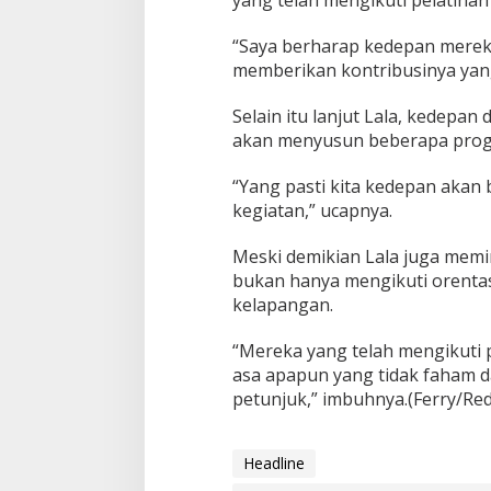
“Saya berharap kedepan mereka
memberikan kontribusinya yang
Selain itu lanjut Lala, kedepa
akan menyusun beberapa progr
“Yang pasti kita kedepan akan 
kegiatan,” ucapnya.
Meski demikian Lala juga memint
bukan hanya mengikuti orentasi
kelapangan.
“Mereka yang telah mengikuti p
asa apapun yang tidak faham d
petunjuk,” imbuhnya.(Ferry/Red
Headline