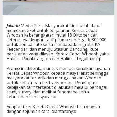
Jakarta
,Media Pers,-Masyarakat kini sudah dapat
memesan tiket untuk perjalanan Kereta Cepat
Whoosh keberangkatan mulai 18 Oktober dan
seterusnya dengan tarif promo seharga Rp300.000
untuk semua rute serta mendapatkan gratis KA
Feeder dari dan menuju Stasiun Bandung. Rute
perjalanan yang dilayani Kereta Cepat Whoosh yaitu
Halim – Padalarang pp dan Halim – Tegalluar pp.
Promo ini diberikan untuk memperkenalkan layanan
Kereta Cepat Whoosh kepada masyarakat sehingga
masyarakat tertarik dan menggunakan Whoosh
untuk kebutuhan bertransportasi. Penetapan
kebijakan tarif tersebut dilakukan melalui berbagai
studi, survey, dan melihat fenomena serta
kebutuhan di masyarakat.
Adapun tiket Kereta Cepat Whoosh bisa dipesan
dengan sejumlah cara, diantaranya: