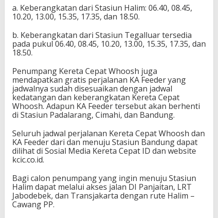
a. Keberangkatan dari Stasiun Halim: 06.40, 08.45,
10.20, 13.00, 15.35, 17.35, dan 18.50.
b. Keberangkatan dari Stasiun Tegalluar tersedia
pada pukul 06.40, 08.45, 10.20, 13.00, 15.35, 17.35, dan
18.50.
Penumpang Kereta Cepat Whoosh juga
mendapatkan gratis perjalanan KA Feeder yang
jadwalnya sudah disesuaikan dengan jadwal
kedatangan dan keberangkatan Kereta Cepat
Whoosh. Adapun KA Feeder tersebut akan berhenti
di Stasiun Padalarang, Cimahi, dan Bandung.
Seluruh jadwal perjalanan Kereta Cepat Whoosh dan
KA Feeder dari dan menuju Stasiun Bandung dapat
dilihat di Sosial Media Kereta Cepat ID dan website
kcic.co.id.
Bagi calon penumpang yang ingin menuju Stasiun
Halim dapat melalui akses jalan DI Panjaitan, LRT
Jabodebek, dan Transjakarta dengan rute Halim –
Cawang PP.