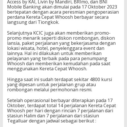
Access by KAI, Livin by Mandiri, BRImo, dan BNI
Mobile Banking akan dimulai pada 17 Oktober 2023
bertepatan dengan acara peresmian pengoperasian
perdana Kereta Cepat Whoosh berbayar secara
langsung dari Tiongkok.
Selanjutnya KCIC juga akan memberikan promo-
promo menarik seperti diskon rombongan, diskon
lansia, paket perjalanan yang bekerjasama dengan
lokasi wisata, hotel, penyelenggara event dan
lainnya. Hal ini dilakukan untuk memberikan
pelayanan yang terbaik pada para penumpang
Whoosh dan memberikan kemudahan pada saat
menggunakan Kereta Cepat Whoosh.
Hingga saat ini sudah terdapat sekitar 4800 kursi
yang dipesan untuk perjalanan grup atau
rombongan melalui permohonan resmi.
Setelah operasional berbayar diterapkan pada 17
Oktober, terdapat total 14 perjalanan Kereta Cepat
Whoosh per hari dengan rincian 7 perjalanan dari
stasiun Halim dan 7 perjalanan dari stasiun
Tegalluar dengan jadwal sebagai berikut :