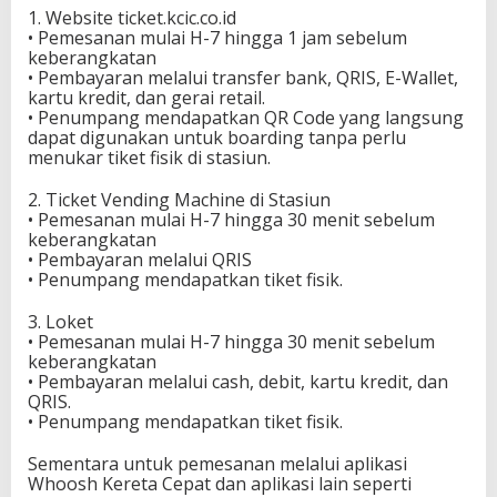
1. Website ticket.kcic.co.id
• Pemesanan mulai H-7 hingga 1 jam sebelum
keberangkatan
• Pembayaran melalui transfer bank, QRIS, E-Wallet,
kartu kredit, dan gerai retail.
• Penumpang mendapatkan QR Code yang langsung
dapat digunakan untuk boarding tanpa perlu
menukar tiket fisik di stasiun.
2. Ticket Vending Machine di Stasiun
• Pemesanan mulai H-7 hingga 30 menit sebelum
keberangkatan
• Pembayaran melalui QRIS
• Penumpang mendapatkan tiket fisik.
3. Loket
• Pemesanan mulai H-7 hingga 30 menit sebelum
keberangkatan
• Pembayaran melalui cash, debit, kartu kredit, dan
QRIS.
• Penumpang mendapatkan tiket fisik.
Sementara untuk pemesanan melalui aplikasi
Whoosh Kereta Cepat dan aplikasi lain seperti