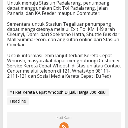
Untuk menuju Stasiun Padalarang, penumpang
dapat menggunakan Exit Tol Padalarang, Jalan
Panaris, dan KA Feeder maupun Commuter.
Sementara untuk Stasiun Tegalluar penumpang
dapat mengaksesnya melalui Exit Tol KM 149 arah
Cileunyi, Damri dari Soekarno Hatta, Shuttle Bus dari
Mall Summarecon, dan angkutan online dari Stasiun
Cimekar.
Untuk informasi lebih lanjut terkait Kereta Cepat
Whoosh, masyarakat dapat menghubungi Customer
Service Kereta Cepat Whoosh di stasiun atau Contact
Center melalui telepon di 121, WhatsApp 08111-
2111-121 dan Sosial Media Kereta Cepat ID.(Red)
*Tiket Kereta Cepat Whoosh Dijual. Harga 300 Ribu!
Headline
Ikuti Kami