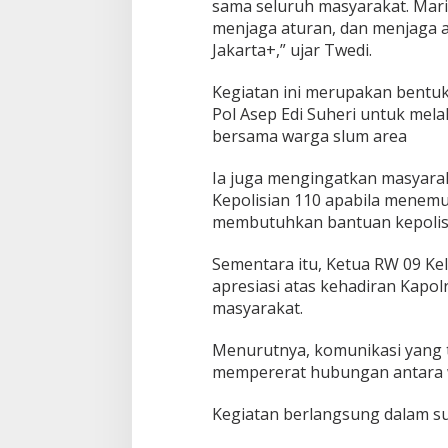
sama seluruh masyarakat. Mar
menjaga aturan, dan menjaga
Jakarta+,” ujar Twedi.
Kegiatan ini merupakan bentuk
Pol Asep Edi Suheri untuk mel
bersama warga slum area
Ia juga mengingatkan masyara
Kepolisian 110 apabila mene
membutuhkan bantuan kepolis
Sementara itu, Ketua RW 09 K
apresiasi atas kehadiran Kapol
masyarakat.
Menurutnya, komunikasi yang t
mempererat hubungan antara 
Kegiatan berlangsung dalam s