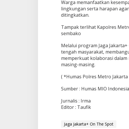
Warga memanfaatkan kesempat
lingkungan serta harapan aga
ditingkatkan.
Tampak terlihat Kapolres Metro
sembako
Melalui program Jaga Jakarta+ 
tengah masyarakat, membangun
memperkuat kolaborasi dalam 
masing-masing.
( *Humas Polres Metro Jakarta 
Sumber : Humas MIO Indonesia
Jurnalis : Irma
Editor : Taufik
Jaga Jakarta+ On The Spot