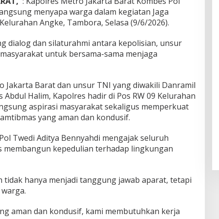
ARAT,
: Kapolres Metro Jakarta Barat Kombes Pol
 langsung menyapa warga dalam kegiatan Jaga
Kelurahan Angke, Tambora, Selasa (9/6/2026).
g dialog dan silaturahmi antara kepolisian, unsur
ta masyarakat untuk bersama-sama menjaga
o Jakarta Barat dan unsur TNI yang diwakili Danramil
Abdul Halim, Kapolres hadir di Pos RW 09 Kelurahan
gsung aspirasi masyarakat sekaligus memperkuat
 kamtibmas yang aman dan kondusif.
ol Twedi Aditya Bennyahdi mengajak seluruh
s membangun kepedulian terhadap lingkungan
tidak hanya menjadi tanggung jawab aparat, tetapi
 warga.
ang aman dan kondusif, kami membutuhkan kerja