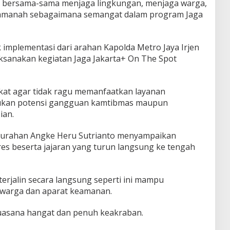
i bersama-sama menjaga lingkungan, menjaga warga,
 amanah sebagaimana semangat dalam program Jaga
 implementasi dari arahan Kapolda Metro Jaya Irjen
aksanakan kegiatan Jaga Jakarta+ On The Spot
kat agar tidak ragu memanfaatkan layanan
mukan potensi gangguan kamtibmas maupun
ian.
elurahan Angke Heru Sutrianto menyampaikan
res beserta jajaran yang turun langsung ke tengah
erjalin secara langsung seperti ini mampu
warga dan aparat keamanan.
uasana hangat dan penuh keakraban.