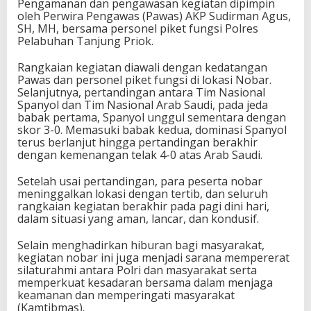
Pengamanan dan pengawasan kegiatan dipimpin
oleh Perwira Pengawas (Pawas) AKP Sudirman Agus,
SH, MH, bersama personel piket fungsi Polres
Pelabuhan Tanjung Priok.
Rangkaian kegiatan diawali dengan kedatangan
Pawas dan personel piket fungsi di lokasi Nobar.
Selanjutnya, pertandingan antara Tim Nasional
Spanyol dan Tim Nasional Arab Saudi, pada jeda
babak pertama, Spanyol unggul sementara dengan
skor 3-0. Memasuki babak kedua, dominasi Spanyol
terus berlanjut hingga pertandingan berakhir
dengan kemenangan telak 4-0 atas Arab Saudi.
Setelah usai pertandingan, para peserta nobar
meninggalkan lokasi dengan tertib, dan seluruh
rangkaian kegiatan berakhir pada pagi dini hari,
dalam situasi yang aman, lancar, dan kondusif.
Selain menghadirkan hiburan bagi masyarakat,
kegiatan nobar ini juga menjadi sarana mempererat
silaturahmi antara Polri dan masyarakat serta
memperkuat kesadaran bersama dalam menjaga
keamanan dan memperingati masyarakat
(Kamtibmas).