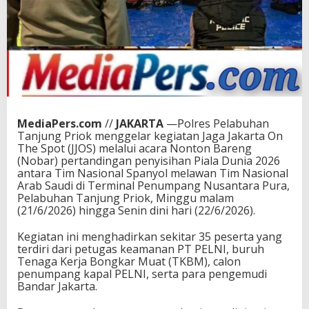
Medi
aPers.com
//
JAKARTA
—Polres Pelabuhan
Tanjung Priok menggelar kegiatan Jaga Jakarta On
The Spot (JJOS) melalui acara Nonton Bareng
(Nobar) pertandingan penyisihan Piala Dunia 2026
antara Tim Nasional Spanyol melawan Tim Nasional
Arab Saudi di Terminal Penumpang Nusantara Pura,
Pelabuhan Tanjung Priok, Minggu malam
(21/6/2026) hingga Senin dini hari (22/6/2026).
Kegiatan ini menghadirkan sekitar 35 peserta yang
terdiri dari petugas keamanan PT PELNI, buruh
Tenaga Kerja Bongkar Muat (TKBM), calon
penumpang kapal PELNI, serta para pengemudi
Bandar Jakarta.