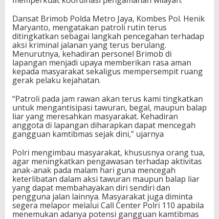
memperkuat koordinasi pengamanan wilayah.
Dansat Brimob Polda Metro Jaya, Kombes Pol. Henik
Maryanto, mengatakan patroli rutin terus
ditingkatkan sebagai langkah pencegahan terhadap
aksi kriminal jalanan yang terus berulang.
Menurutnya, kehadiran personel Brimob di
lapangan menjadi upaya memberikan rasa aman
kepada masyarakat sekaligus mempersempit ruang
gerak pelaku kejahatan.
“Patroli pada jam rawan akan terus kami tingkatkan
untuk mengantisipasi tawuran, begal, maupun balap
liar yang meresahkan masyarakat. Kehadiran
anggota di lapangan diharapkan dapat mencegah
gangguan kamtibmas sejak dini,” ujarnya
Polri mengimbau masyarakat, khususnya orang tua,
agar meningkatkan pengawasan terhadap aktivitas
anak-anak pada malam hari guna mencegah
keterlibatan dalam aksi tawuran maupun balap liar
yang dapat membahayakan diri sendiri dan
pengguna jalan lainnya. Masyarakat juga diminta
segera melapor melalui Call Center Polri 110 apabila
menemukan adanya potensi gangguan kamtibmas