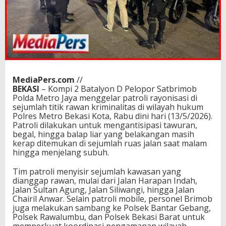
MediaPers.com
//
BEKASI
– Kompi 2 Batalyon D Pelopor Satbrimob
Polda Metro Jaya menggelar patroli rayonisasi di
sejumlah titik rawan kriminalitas di wilayah hukum
Polres Metro Bekasi Kota, Rabu dini hari (13/5/2026).
Patroli dilakukan untuk mengantisipasi tawuran,
begal, hingga balap liar yang belakangan masih
kerap ditemukan di sejumlah ruas jalan saat malam
hingga menjelang subuh.
Tim patroli menyisir sejumlah kawasan yang
dianggap rawan, mulai dari Jalan Harapan Indah,
Jalan Sultan Agung, Jalan Siliwangi, hingga Jalan
Chairil Anwar. Selain patroli mobile, personel Brimob
juga melakukan sambang ke Polsek Bantar Gebang,
Polsek Rawalumbu, dan Polsek Bekasi Barat untuk