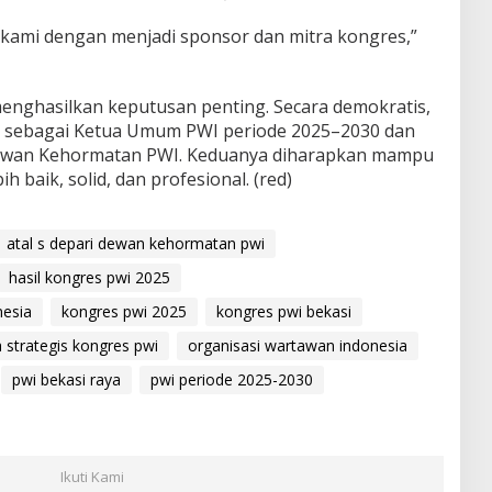
kami dengan menjadi sponsor dan mitra kongres,”
enghasilkan keputusan penting. Secara demokratis,
 sebagai Ketua Umum PWI periode 2025–2030 dan
 Dewan Kehormatan PWI. Keduanya diharapkan mampu
baik, solid, dan profesional. (red)
atal s depari dewan kehormatan pwi
hasil kongres pwi 2025
nesia
kongres pwi 2025
kongres pwi bekasi
a strategis kongres pwi
organisasi wartawan indonesia
pwi bekasi raya
pwi periode 2025-2030
Ikuti Kami