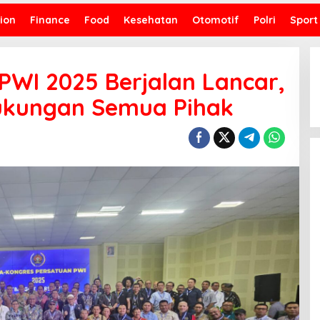
ion
Finance
Food
Kesehatan
Otomotif
Polri
Sport
PWI 2025 Berjalan Lancar,
Dukungan Semua Pihak