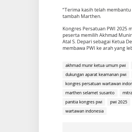
“Terima kasih telah membantu 
tambah Marthen.
Kongres Persatuan PWI 2025 m
peserta memilih Akhmad Munir
Atal S. Depari sebagai Ketua
membawa PWI ke arah yang lebih 
akhmad munir ketua umum pwi
dukungan aparat keamanan pwi
kongres persatuan wartawan indo
marthen selamet susanto
mitr
panitia kongres pwi
pwi 2025
wartawan indonesia