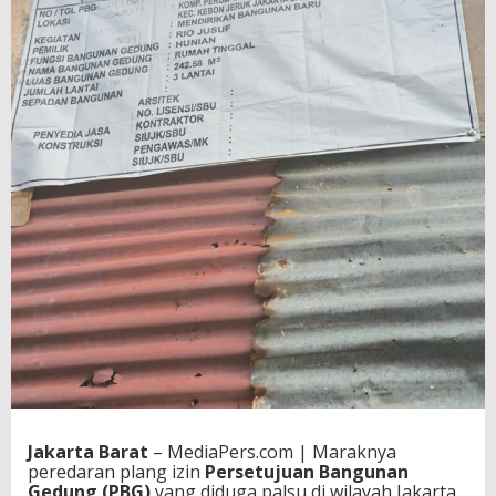
Jakarta Barat
– MediaPers.com | Maraknya
peredaran plang izin
Persetujuan Bangunan
Gedung (PBG)
yang diduga palsu di wilayah Jakarta