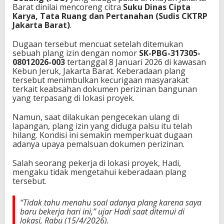
Barat dinilai mencoreng citra
Suku Dinas Cipta
Karya, Tata Ruang dan Pertanahan (Sudis CKTRP
Jakarta Barat)
.
Dugaan tersebut mencuat setelah ditemukan
sebuah plang izin dengan nomor
SK-PBG-317305-
08012026-003
tertanggal 8 Januari 2026 di kawasan
Kebun Jeruk, Jakarta Barat. Keberadaan plang
tersebut menimbulkan kecurigaan masyarakat
terkait keabsahan dokumen perizinan bangunan
yang terpasang di lokasi proyek.
Namun, saat dilakukan pengecekan ulang di
lapangan, plang izin yang diduga palsu itu telah
hilang. Kondisi ini semakin memperkuat dugaan
adanya upaya pemalsuan dokumen perizinan.
Salah seorang pekerja di lokasi proyek, Hadi,
mengaku tidak mengetahui keberadaan plang
tersebut.
“Tidak tahu menahu soal adanya plang karena saya
baru bekerja hari ini,” ujar Hadi saat ditemui di
lokasi, Rabu (15/4/2026).