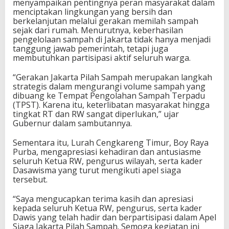
menyampaikan pentingnya peran masyarakat dalam
menciptakan lingkungan yang bersih dan
berkelanjutan melalui gerakan memilah sampah
sejak dari rumah. Menurutnya, keberhasilan
pengelolaan sampah di Jakarta tidak hanya menjadi
tanggung jawab pemerintah, tetapi juga
membutuhkan partisipasi aktif seluruh warga.
“Gerakan Jakarta Pilah Sampah merupakan langkah
strategis dalam mengurangi volume sampah yang
dibuang ke Tempat Pengolahan Sampah Terpadu
(TPST). Karena itu, keterlibatan masyarakat hingga
tingkat RT dan RW sangat diperlukan,” ujar
Gubernur dalam sambutannya.
Sementara itu, Lurah Cengkareng Timur, Boy Raya
Purba, mengapresiasi kehadiran dan antusiasme
seluruh Ketua RW, pengurus wilayah, serta kader
Dasawisma yang turut mengikuti apel siaga
tersebut.
“Saya mengucapkan terima kasih dan apresiasi
kepada seluruh Ketua RW, pengurus, serta kader
Dawis yang telah hadir dan berpartisipasi dalam Apel
Siaga Jakarta Pilah Sampah. Semoga kegiatan ini