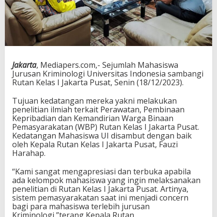
Jakarta
, Mediapers.com,- Sejumlah Mahasiswa
Jurusan Kriminologi Universitas Indonesia sambangi
Rutan Kelas I Jakarta Pusat, Senin (18/12/2023).
Tujuan kedatangan mereka yakni melakukan
penelitian ilmiah terkait Perawatan, Pembinaan
Kepribadian dan Kemandirian Warga Binaan
Pemasyarakatan (WBP) Rutan Kelas I Jakarta Pusat.
Kedatangan Mahasiswa UI disambut dengan baik
oleh Kepala Rutan Kelas I Jakarta Pusat, Fauzi
Harahap.
“Kami sangat mengapresiasi dan terbuka apabila
ada kelompok mahasiswa yang ingin melaksanakan
penelitian di Rutan Kelas I Jakarta Pusat. Artinya,
sistem pemasyarakatan saat ini menjadi concern
bagi para mahasiswa terlebih jurusan
Kriminologi,”terang Kepala Rutan.