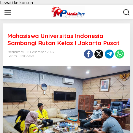
Lewati ke konten
Mahasiswa Universitas Indonesia
Sambangi Rutan Kelas I Jakarta Pusat
MediaPers
18 Desember 2023
Berita
868 Views