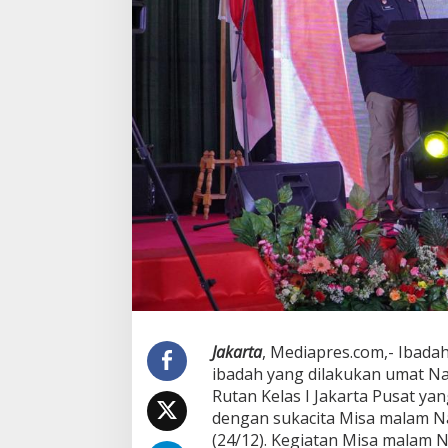
Jakarta
, Mediapres.com,- Ibada
ibadah yang dilakukan umat N
Rutan Kelas I Jakarta Pusat y
dengan sukacita Misa malam Na
(24/12). Kegiatan Misa malam N