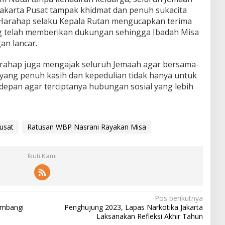
 Jakarta Pusat tampak khidmat dan penuh sukacita
 Harahap selaku Kepala Rutan mengucapkan terima
g telah memberikan dukungan sehingga Ibadah Misa
an lancar.
arahap juga mengajak seluruh Jemaah agar bersama-
yang penuh kasih dan kepedulian tidak hanya untuk
a depan agar terciptanya hubungan sosial yang lebih
Pusat
Ratusan WBP Nasrani Rayakan Misa
Ikuti Kami
Pos berikutnya
ambangi
Penghujung 2023, Lapas Narkotika Jakarta
Laksanakan Refleksi Akhir Tahun