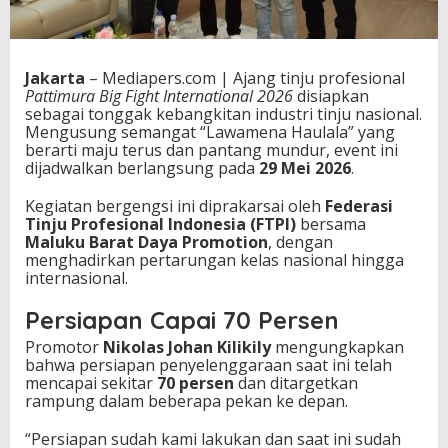
Jakarta
– Mediapers.com | Ajang tinju profesional
Pattimura Big Fight International 2026
disiapkan
sebagai tonggak kebangkitan industri tinju nasional.
Mengusung semangat “Lawamena Haulala” yang
berarti maju terus dan pantang mundur, event ini
dijadwalkan berlangsung pada
29 Mei 2026
.
Kegiatan bergengsi ini diprakarsai oleh
Federasi
Tinju Profesional Indonesia (FTPI)
bersama
Maluku Barat Daya Promotion
, dengan
menghadirkan pertarungan kelas nasional hingga
internasional.
Persiapan Capai 70 Persen
Promotor
Nikolas Johan Kilikily
mengungkapkan
bahwa persiapan penyelenggaraan saat ini telah
mencapai sekitar
70 persen
dan ditargetkan
rampung dalam beberapa pekan ke depan.
“Persiapan sudah kami lakukan dan saat ini sudah