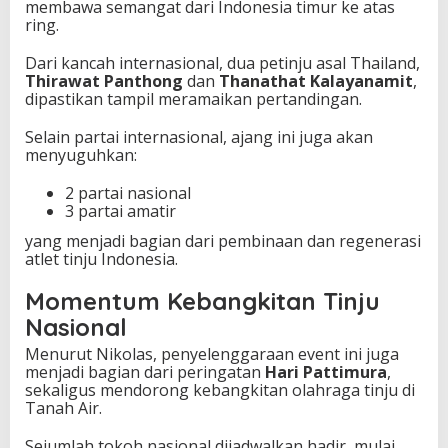
membawa semangat dari Indonesia timur ke atas
ring.
Dari kancah internasional, dua petinju asal Thailand,
Thirawat Panthong
dan
Thanathat Kalayanamit
,
dipastikan tampil meramaikan pertandingan.
Selain partai internasional, ajang ini juga akan
menyuguhkan:
2 partai nasional
3 partai amatir
yang menjadi bagian dari pembinaan dan regenerasi
atlet tinju Indonesia.
Momentum Kebangkitan Tinju
Nasional
Menurut Nikolas, penyelenggaraan event ini juga
menjadi bagian dari peringatan
Hari Pattimura
,
sekaligus mendorong kebangkitan olahraga tinju di
Tanah Air.
Sejumlah tokoh nasional dijadwalkan hadir, mulai