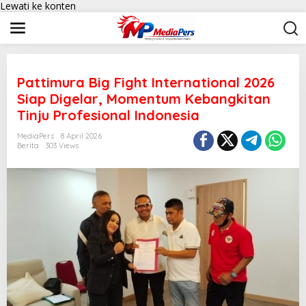
Lewati ke konten
Pattimura Big Fight International 2026
Siap Digelar, Momentum Kebangkitan
Tinju Profesional Indonesia
MediaPers
8 April 2026
Berita
303 Views