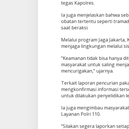
tegas Kapolres.
Ia juga menjelaskan bahwa seb
obatan tertentu seperti trama
saat beraksi.
Melalui program Jaga Jakarta,
menjaga lingkungan melalui sis
“Keamanan tidak bisa hanya di
masyarakat untuk saling menjag
mencurigakan,” ujarnya.
Terkait laporan pencurian pak
mengkonfirmasi informasi ters
untuk dilakukan penyelidikan le
Ia juga mengimbau masyarakat
Layanan Polri 110.
“Silakan segera laporkan seti