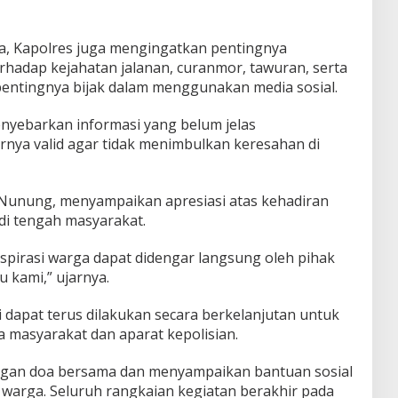
, Kapolres juga mengingatkan pentingnya
adap kejahatan jalanan, curanmor, tawuran, serta
entingnya bijak dalam menggunakan media sosial.
nyebarkan informasi yang belum jelas
nya valid agar tidak menimbulkan keresahan di
 Nunung, menyampaikan apresiasi atas kehadiran
di tengah masyarakat.
spirasi warga dapat didengar langsung oleh pihak
u kami,” ujarnya.
ni dapat terus dilakukan secara berkelanjutan untuk
masyarakat dan aparat kepolisian.
ngan doa bersama dan menyampaikan bantuan sosial
warga. Seluruh rangkaian kegiatan berakhir pada