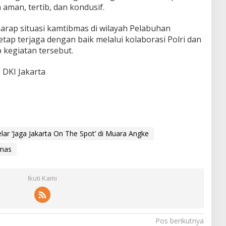
aman, tertib, dan kondusif.
rharap situasi kamtibmas di wilayah Pelabuhan
etap terjaga dengan baik melalui kolaborasi Polri dan
 kegiatan tersebut.
 DKI Jakarta
lar ‘Jaga Jakarta On The Spot’ di Muara Angke
bmas
Ikuti Kami
Pos berikutnya