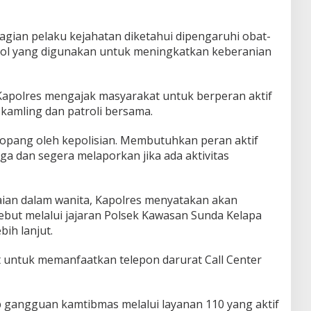
agian pelaku kejahatan diketahui dipengaruhi obat-
dol yang digunakan untuk meningkatkan keberanian
 Kapolres mengajak masyarakat untuk berperan aktif
kamling dan patroli bersama.
topang oleh kepolisian. Membutuhkan peran aktif
a dan segera melaporkan jika ada aktivitas
aian dalam wanita, Kapolres menyatakan akan
ebut melalui jajaran Polsek Kawasan Sunda Kelapa
bih lanjut.
 untuk memanfaatkan telepon darurat Call Center
ap gangguan kamtibmas melalui layanan 110 yang aktif