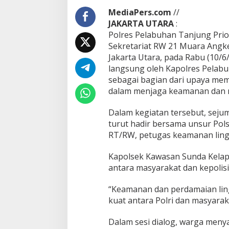
MediaPers.com
//
JAKARTA UTARA
:
Polres Pelabuhan Tanjung Prio
Sekretariat RW 21 Muara Angk
Jakarta Utara, pada Rabu (10/6/
langsung oleh Kapolres Pelabu
sebagai bagian dari upaya mem
dalam menjaga keamanan dan m
Dalam kegiatan tersebut, seju
turut hadir bersama unsur Pol
RT/RW, petugas keamanan ling
Kapolsek Kawasan Sunda Kelap
antara masyarakat dan kepolis
“Keamanan dan perdamaian ling
kuat antara Polri dan masyaraka
Dalam sesi dialog, warga menya