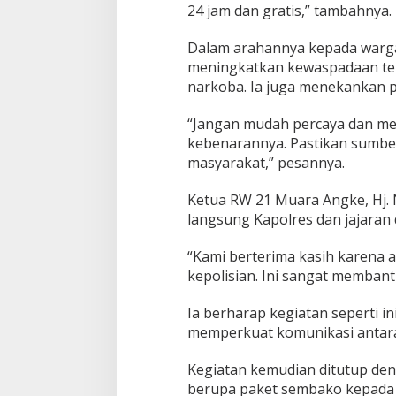
24 jam dan gratis,” tambahnya.
Dalam arahannya kepada warga
meningkatkan kewaspadaan terh
narkoba. Ia juga menekankan p
“Jangan mudah percaya dan me
kebenarannya. Pastikan sumber
masyarakat,” pesannya.
Ketua RW 21 Muara Angke, Hj.
langsung Kapolres dan jajaran 
“Kami berterima kasih karena a
kepolisian. Ini sangat membant
Ia berharap kegiatan seperti i
memperkuat komunikasi antara 
Kegiatan kemudian ditutup de
berupa paket sembako kepada 