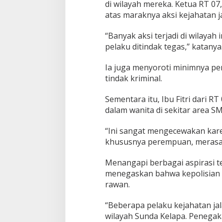
di wilayah mereka. Ketua RT 0
atas maraknya aksi kejahatan 
“Banyak aksi terjadi di wilayah 
pelaku ditindak tegas,” katanya
Ia juga menyoroti minimnya pen
tindak kriminal.
Sementara itu, Ibu Fitri dari 
dalam wanita di sekitar area 
“Ini sangat mengecewakan kare
khususnya perempuan, merasa 
Menangapi berbagai aspirasi t
menegaskan bahwa kepolisian t
rawan.
“Beberapa pelaku kejahatan ja
wilayah Sunda Kelapa. Penegak