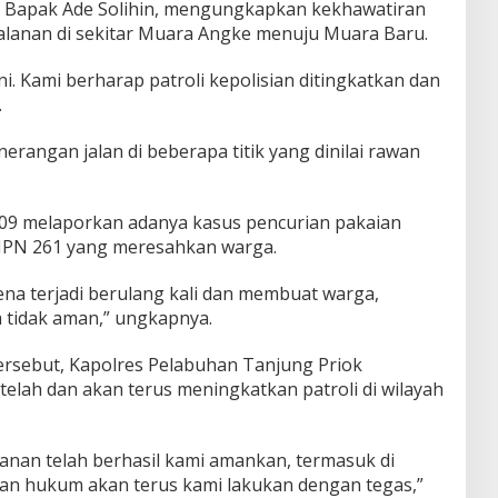
7, Bapak Ade Solihin, mengungkapkan kekhawatiran
jalanan di sekitar Muara Angke menuju Muara Baru.
ini. Kami berharap patroli kepolisian ditingkatkan dan
.
erangan jalan di beberapa titik yang dinilai rawan
RT 09 melaporkan adanya kasus pencurian pakaian
SMPN 261 yang meresahkan warga.
na terjadi berulang kali dan membuat warga,
tidak aman,” ungkapnya.
ersebut, Kapolres Pelabuhan Tanjung Priok
elah dan akan terus meningkatkan patroli di wilayah
lanan telah berhasil kami amankan, termasuk di
an hukum akan terus kami lakukan dengan tegas,”