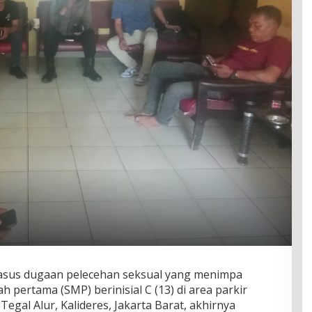
asus dugaan pelecehan seksual yang menimpa
 pertama (SMP) berinisial C (13) di area parkir
egal Alur, Kalideres, Jakarta Barat, akhirnya