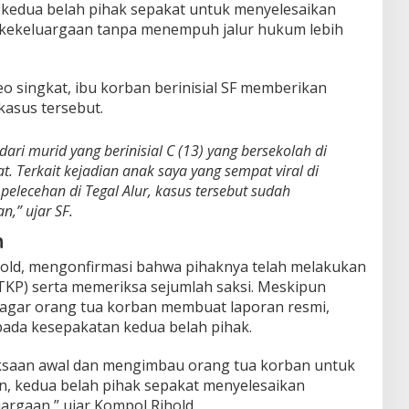
 kedua belah pihak sepakat untuk menyelesaikan
 kekeluargaan tanpa menempuh jalur hukum lebih
o singkat, ibu korban berinisial SF memberikan
 kasus tersebut.
dari murid yang berinisial C (13) yang bersekolah di
t. Terkait kejadian anak saya yang sempat viral di
elecehan di Tegal Alur, kasus tersebut sudah
n,” ujar SF.
n
hold, mengonfirmasi bahwa pihaknya telah melakukan
(TKP) serta memeriksa sejumlah saksi. Meskipun
agar orang tua korban membuat laporan resmi,
pada kesepakatan kedua belah pihak.
ksaan awal dan mengimbau orang tua korban untuk
, kedua belah pihak sepakat menyelesaikan
argaan,” ujar Kompol Rihold.