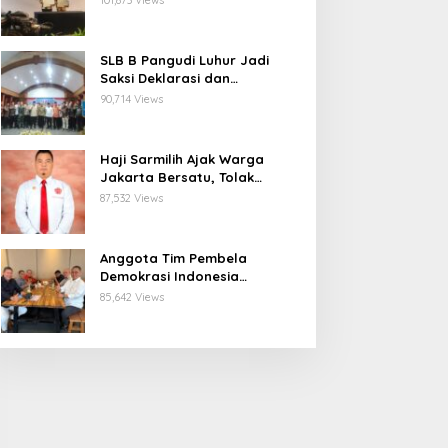
101,873 Views
Publik
SLB B Pangudi Luhur Jadi
Saksi Deklarasi dan
Pelantikan Pengurus
90,714 Views
Kampung Kerukunan
Kembangan Selatan
Haji Sarmilih Ajak Warga
Jakarta Bersatu, Tolak
Provokasi Pasca keributan di
87,532 Views
Matraman
Anggota Tim Pembela
Demokrasi Indonesia
Apresiasi Peringatan 30
85,642 Views
Tahun Kudatuli, Harap
Negara Tuntaskan Kasus.