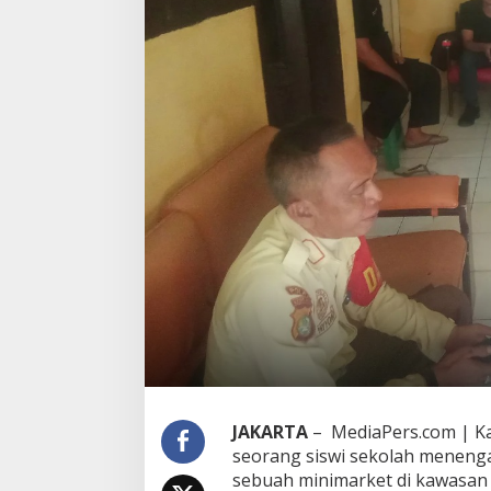
JAKARTA
– MediaPers.com | K
seorang siswi sekolah menengah
sebuah minimarket di kawasan T