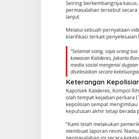
Seiring berkembangnya kasus,
permasalahan tersebut secara
lanjut.
Melalui sebuah pernyataan vide
klarifikasi terkait penyelesaian
“Selamat siang, saya orang tua 
kawasan Kalideres, Jakarta Bara
media sosial mengenai dugaan p
diselesaikan secara kekeluargaa
Keterangan Kepolisia
Kapolsek Kalideres, Kompol Ri
olah tempat kejadian perkara 
kepolisian sempat mengimbau 
keputusan akhir tetap berada 
“Kami telah melakukan pemeri
membuat laporan resmi. Namun
permasalahan ini secara kekelu