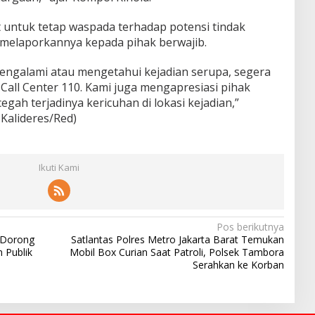
untuk tetap waspada terhadap potensi tindak
 melaporkannya kepada pihak berwajib.
engalami atau mengetahui kejadian serupa, segera
 Call Center 110. Kami juga mengapresiasi pihak
gah terjadinya kericuhan di lokasi kejadian,”
Kalideres/Red)
Ikuti Kami
Pos berikutnya
 Dorong
Satlantas Polres Metro Jakarta Barat Temukan
 Publik
Mobil Box Curian Saat Patroli, Polsek Tambora
Serahkan ke Korban