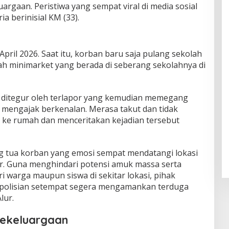
luargaan. Peristiwa yang sempat viral di media sosial
a berinisial KM (33).
 April 2026. Saat itu, korban baru saja pulang sekolah
ah minimarket yang berada di seberang sekolahnya di
an ditegur oleh terlapor yang kemudian memegang
mengajak berkenalan. Merasa takut dan tidak
 ke rumah dan menceritakan kejadian tersebut
ng tua korban yang emosi sempat mendatangi lokasi
or. Guna menghindari potensi amuk massa serta
i warga maupun siswa di sekitar lokasi, pihak
polisian setempat segera mengamankan terduga
lur.
Kekeluargaan