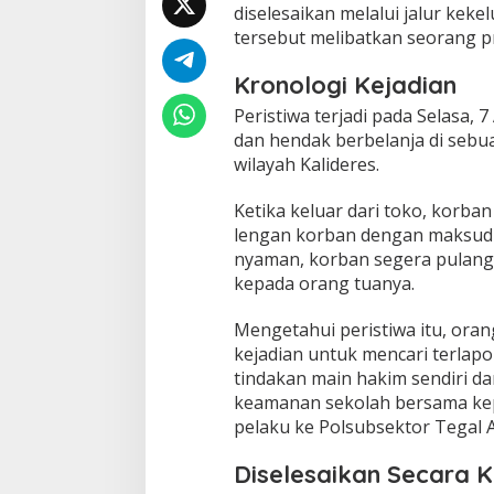
diselesaikan melalui jalur keke
tersebut melibatkan seorang pri
Kronologi Kejadian
Peristiwa terjadi pada Selasa, 7
dan hendak berbelanja di sebu
wilayah Kalideres.
Ketika keluar dari toko, korb
lengan korban dengan maksud 
nyaman, korban segera pulang
kepada orang tuanya.
Mengetahui peristiwa itu, ora
kejadian untuk mencari terlap
tindakan main hakim sendiri dar
keamanan sekolah bersama ke
pelaku ke Polsubsektor Tegal A
Diselesaikan Secara 