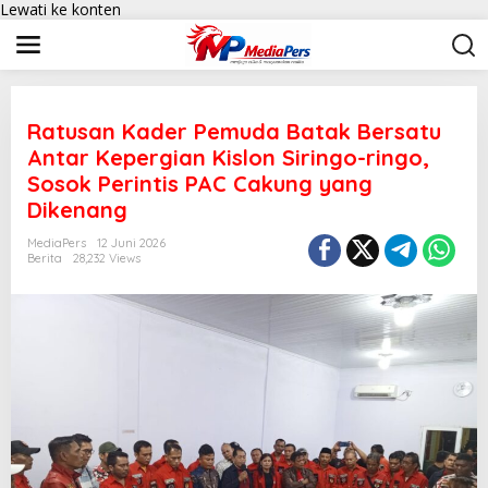
Lewati ke konten
Ratusan Kader Pemuda Batak Bersatu
Antar Kepergian Kislon Siringo-ringo,
Sosok Perintis PAC Cakung yang
Dikenang
MediaPers
12 Juni 2026
Berita
28,232 Views