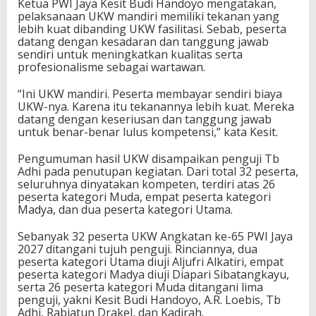
Ketua PWI Jaya Kesit Budi Handoyo mengatakan,
pelaksanaan UKW mandiri memiliki tekanan yang
lebih kuat dibanding UKW fasilitasi. Sebab, peserta
datang dengan kesadaran dan tanggung jawab
sendiri untuk meningkatkan kualitas serta
profesionalisme sebagai wartawan.
“Ini UKW mandiri. Peserta membayar sendiri biaya
UKW-nya. Karena itu tekanannya lebih kuat. Mereka
datang dengan keseriusan dan tanggung jawab
untuk benar-benar lulus kompetensi,” kata Kesit.
Pengumuman hasil UKW disampaikan penguji Tb
Adhi pada penutupan kegiatan. Dari total 32 peserta,
seluruhnya dinyatakan kompeten, terdiri atas 26
peserta kategori Muda, empat peserta kategori
Madya, dan dua peserta kategori Utama.
Sebanyak 32 peserta UKW Angkatan ke-65 PWI Jaya
2027 ditangani tujuh penguji. Rinciannya, dua
peserta kategori Utama diuji Aljufri Alkatiri, empat
peserta kategori Madya diuji Diapari Sibatangkayu,
serta 26 peserta kategori Muda ditangani lima
penguji, yakni Kesit Budi Handoyo, A.R. Loebis, Tb
Adhi, Rabiatun Drakel, dan Kadirah.