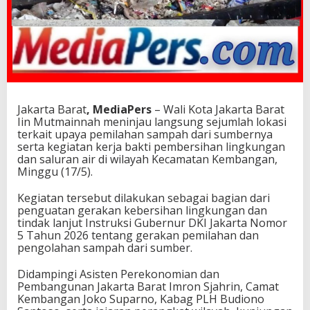
Jakarta Barat
,
Media
Pers
– Wali Kota Jakarta Barat
Iin Mutmainnah meninjau langsung sejumlah lokasi
terkait upaya pemilahan sampah dari sumbernya
serta kegiatan kerja bakti pembersihan lingkungan
dan saluran air di wilayah Kecamatan Kembangan,
Minggu (17/5).
Kegiatan tersebut dilakukan sebagai bagian dari
penguatan gerakan kebersihan lingkungan dan
tindak lanjut Instruksi Gubernur DKI Jakarta Nomor
5 Tahun 2026 tentang gerakan pemilahan dan
pengolahan sampah dari sumber.
Didampingi Asisten Perekonomian dan
Pembangunan Jakarta Barat Imron Sjahrin, Camat
Kembangan Joko Suparno, Kabag PLH Budiono