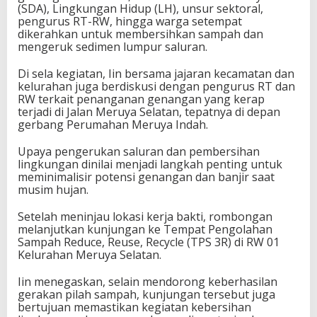
(SDA), Lingkungan Hidup (LH), unsur sektoral,
pengurus RT-RW, hingga warga setempat
dikerahkan untuk membersihkan sampah dan
mengeruk sedimen lumpur saluran.
Di sela kegiatan, Iin bersama jajaran kecamatan dan
kelurahan juga berdiskusi dengan pengurus RT dan
RW terkait penanganan genangan yang kerap
terjadi di Jalan Meruya Selatan, tepatnya di depan
gerbang Perumahan Meruya Indah.
Upaya pengerukan saluran dan pembersihan
lingkungan dinilai menjadi langkah penting untuk
meminimalisir potensi genangan dan banjir saat
musim hujan.
Setelah meninjau lokasi kerja bakti, rombongan
melanjutkan kunjungan ke Tempat Pengolahan
Sampah Reduce, Reuse, Recycle (TPS 3R) di RW 01
Kelurahan Meruya Selatan.
Iin menegaskan, selain mendorong keberhasilan
gerakan pilah sampah, kunjungan tersebut juga
bertujuan memastikan kegiatan kebersihan