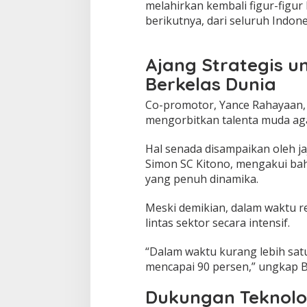
melahirkan kembali figur-figu
berikutnya, dari seluruh Indone
Ajang Strategis u
Berkelas Dunia
Co-promotor,
Yance Rahayaan
mengorbitkan talenta muda aga
Hal senada disampaikan oleh jaj
Simon SC Kitono
, mengakui ba
yang penuh dinamika.
Meski demikian, dalam waktu rel
lintas sektor secara intensif.
“Dalam waktu kurang lebih satu
mencapai 90 persen,” ungkap B
Dukungan Teknolog