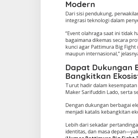
Modern
Dari sisi pendukung, perwakil
integrasi teknologi dalam pen
“Event olahraga saat ini tidak h
bagaimana dikemas secara prof
kunci agar Pattimura Big Fight
maupun internasional,” jelasny
Dapat Dukungan B
Bangkitkan Ekosis
Turut hadir dalam kesempatan
Maker
Sarifuddin Lado
, serta 
Dengan dukungan berbagai el
menjadi katalis kebangkitan eko
Lebih dari sekadar pertandinga
identitas, dan masa depan—yak