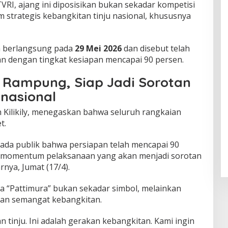
TVRI, ajang ini diposisikan bukan sekadar kompetisi
strategis kebangkitan tinju nasional, khususnya
an berlangsung pada
29 Mei 2026
dan disebut telah
n dengan tingkat kesiapan mencapai 90 persen.
 Rampung, Siap Jadi Sorotan
rnasional
Kilikily
, menegaskan bahwa seluruh rangkaian
t.
ada publik bahwa persiapan telah mencapai 90
u momentum pelaksanaan yang akan menjadi sorotan
rnya, Jumat (17/4).
“Pattimura” bukan sekadar simbol, melainkan
 dan semangat kebangkitan.
n tinju. Ini adalah gerakan kebangkitan. Kami ingin