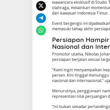
wawancara eksklusif di Studio 
olahraga, melainkan momentum 
dari kawasan Indonesia Timur.
Event bergengsi ini dijadwalk
memasuki tahap akhir persiapa
Persiapan Hampir
Nasional dan Inte
Promotor utama,
Nikolas Johan 
persiapan berjalan sesuai targe
“Kami ingin menyampaikan kep
persen. Kini tinggal menungg
nasional dan internasional,” uja
Menurutnya, penggunaan nama 
representasi nilai perjuangan
“Ini bukan sekadar pertandinga