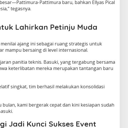
r besar—Pattimura-Pattimura baru, bahkan
Ellyas Pical
sia,” tegasnya.
ntuk Lahirkan Petinju Muda
, menilai ajang ini sebagai ruang strategis untuk
r mampu bersaing di level internasional.
aran panitia teknis.
Basuki
, yang tergabung bersama
hwa keterlibatan mereka merupakan tantangan baru
atif singkat, tim berhasil melakukan konsolidasi
 bulan, kami bergerak cepat dan kini kesiapan sudah
asuki.
i Jadi Kunci Sukses Event