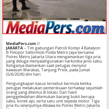
MediaPers.com
//
JAKARTA
– Tim gabungan Patroli Kompi 4 Batalyon
B Pelopor Satbrimob Polda Metro Jaya bersama
Polres Metro Jakarta Utara mengamankan tiga pria
yang diduga menyalahgunakan narkotika jenis sabu.
Ketiganya diamankan saat petugas menyisir
kawasan Warakas, Tanjung Priok, pada Jumat
(5/6/2026) dini hari.
Pengungkapan kasus tersebut bermula ketika
petugas melakukan pemeriksaan terhadap sejumlah
orang yang ditemui di lokasi. Dari hasil
penggeledahan ditemukan barang bukti berupa
sabu, korek api, serta satu unit sepeda motor. Tiga
pria itu selanjutnya dibawa ke Polres Metro Jakarta