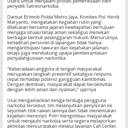
Utara untuk menjalani proses pemeriksaan oleh
penyidik Satresnarkoba.
Dansat Brimob Polda Metro Jaya, Kombes Pol. Henik
Maryanto, mengatakan kegiatan rutin yang
dilakukan bersama jajaran kewilayahan bertujuan
menjaga situasi tetap aman sekaligus menekan
berbagai bentuk pelanggaran hukum. Menurutnya,
kehadiran personel di lapangan tidak hanya
mengantisipasi tawuran dan kejahatan jalanan,
tetapi juga mendukung upaya pemberantasan
penyalahgunaan narkotika.
“Keberadaan anggota di tengah masyarakat
merupakan langkah preventif sekaligus respons
cepat terhadap potensi gangguan kamtibmas.
Dengan demikian, masyarakat dapat beraktivitas
dengan lebih aman dan nyaman,” ujarnya
Usai mengamankan ketiga terduga pengguna
narkoba tersebut, tim melanjutkan penyisiran ke
sejumlah titik rawan lainnya dan tidak menemukan
kejadian menonjol. Polri mengimbau masyarakat
untuk menjauhi narkoba serta segera melaporkan
aktivitas mencurigakan melalui layanan Call Center