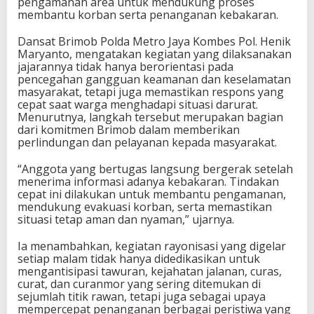
pengamanan area untuk mendukung proses
membantu korban serta penanganan kebakaran.
Dansat Brimob Polda Metro Jaya Kombes Pol. Henik
Maryanto, mengatakan kegiatan yang dilaksanakan
jajarannya tidak hanya berorientasi pada
pencegahan gangguan keamanan dan keselamatan
masyarakat, tetapi juga memastikan respons yang
cepat saat warga menghadapi situasi darurat.
Menurutnya, langkah tersebut merupakan bagian
dari komitmen Brimob dalam memberikan
perlindungan dan pelayanan kepada masyarakat.
“Anggota yang bertugas langsung bergerak setelah
menerima informasi adanya kebakaran. Tindakan
cepat ini dilakukan untuk membantu pengamanan,
mendukung evakuasi korban, serta memastikan
situasi tetap aman dan nyaman,” ujarnya.
Ia menambahkan, kegiatan rayonisasi yang digelar
setiap malam tidak hanya didedikasikan untuk
mengantisipasi tawuran, kejahatan jalanan, curas,
curat, dan curanmor yang sering ditemukan di
sejumlah titik rawan, tetapi juga sebagai upaya
mempercepat penanganan berbagai peristiwa yang