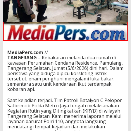
MediaPers.com
//
TANGERANG
– Kebakaran melanda dua rumah di
kawasan Perumahan Cendana Residence, Pamulang,
Tangerang Selatan, Jumat (5/6/2026) dini hari. Dalam
peristiwa yang diduga dipicu korsleting listrik
tersebut, enam penghuni mengalami luka bakar,
sementara satu unit kendaraan ikut terdampak
kobaran api.
Saat kejadian terjadi, Tim Patroli Batalyon C Pelopor
Satbrimob Polda Metro Jaya tengah melaksanakan
Kegiatan Rutin yang Ditingkatkan (KRYD) di wilayah
Tangerang Selatan. Kami menerima laporan melalui
layanan darurat Polri 110, anggota langsung
mendatangi tempat kejadian dan melakukan