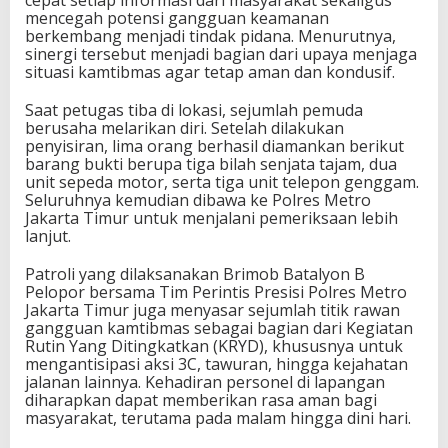
cepat setiap informasi dari masyarakat sekaligus
mencegah potensi gangguan keamanan
berkembang menjadi tindak pidana. Menurutnya,
sinergi tersebut menjadi bagian dari upaya menjaga
situasi kamtibmas agar tetap aman dan kondusif.
Saat petugas tiba di lokasi, sejumlah pemuda
berusaha melarikan diri. Setelah dilakukan
penyisiran, lima orang berhasil diamankan berikut
barang bukti berupa tiga bilah senjata tajam, dua
unit sepeda motor, serta tiga unit telepon genggam.
Seluruhnya kemudian dibawa ke Polres Metro
Jakarta Timur untuk menjalani pemeriksaan lebih
lanjut.
Patroli yang dilaksanakan Brimob Batalyon B
Pelopor bersama Tim Perintis Presisi Polres Metro
Jakarta Timur juga menyasar sejumlah titik rawan
gangguan kamtibmas sebagai bagian dari Kegiatan
Rutin Yang Ditingkatkan (KRYD), khususnya untuk
mengantisipasi aksi 3C, tawuran, hingga kejahatan
jalanan lainnya. Kehadiran personel di lapangan
diharapkan dapat memberikan rasa aman bagi
masyarakat, terutama pada malam hingga dini hari.