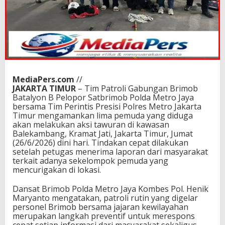
MediaPers.com
//
JAKARTA TIMUR
– Tim Patroli Gabungan Brimob
Batalyon B Pelopor Satbrimob Polda Metro Jaya
bersama Tim Perintis Presisi Polres Metro Jakarta
Timur mengamankan lima pemuda yang diduga
akan melakukan aksi tawuran di kawasan
Balekambang, Kramat Jati, Jakarta Timur, Jumat
(26/6/2026) dini hari. Tindakan cepat dilakukan
setelah petugas menerima laporan dari masyarakat
terkait adanya sekelompok pemuda yang
mencurigakan di lokasi.
Dansat Brimob Polda Metro Jaya Kombes Pol. Henik
Maryanto mengatakan, patroli rutin yang digelar
personel Brimob bersama jajaran kewilayahan
merupakan langkah preventif untuk merespons