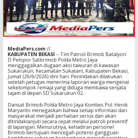
MediaPers.com
//
KABUPATEN BEKASI
– Tim Patroli Brimob Batalyon
D Pelopor Satbrimob Polda Metro Jaya
menggagalkan dugaan aksi tawuran di kawasan
Sukarukun, Kecamatan Sukatani, Kabupaten Bekasi,
Jumat (26/6/2026) dini hari. Penindakan dilakukan
setelah petugas menerima laporan warga mengenai
sekelompok remaja yang diduga membawa senjata
tajam di depan SD Sukarukun 02.
Dansat Brimob Polda Metro Jaya Kombes Pol. Henik
Maryanto menegaskan bahwa setiap informasi dari
masyarakat menjadi perhatian serius dan akan
ditindaklanjuti secara cepat melalui patroli preventif
di lapangan. Menurutnya, kehadiran personel
Brimob bertujuan mencegah potensi gangguan