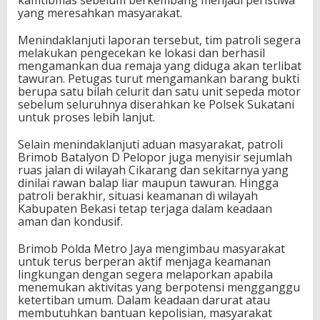
kamtibmas sebelum berkembang menjadi peristiwa
yang meresahkan masyarakat.
Menindaklanjuti laporan tersebut, tim patroli segera
melakukan pengecekan ke lokasi dan berhasil
mengamankan dua remaja yang diduga akan terlibat
tawuran. Petugas turut mengamankan barang bukti
berupa satu bilah celurit dan satu unit sepeda motor
sebelum seluruhnya diserahkan ke Polsek Sukatani
untuk proses lebih lanjut.
Selain menindaklanjuti aduan masyarakat, patroli
Brimob Batalyon D Pelopor juga menyisir sejumlah
ruas jalan di wilayah Cikarang dan sekitarnya yang
dinilai rawan balap liar maupun tawuran. Hingga
patroli berakhir, situasi keamanan di wilayah
Kabupaten Bekasi tetap terjaga dalam keadaan
aman dan kondusif.
Brimob Polda Metro Jaya mengimbau masyarakat
untuk terus berperan aktif menjaga keamanan
lingkungan dengan segera melaporkan apabila
menemukan aktivitas yang berpotensi mengganggu
ketertiban umum. Dalam keadaan darurat atau
membutuhkan bantuan kepolisian, masyarakat