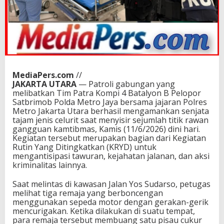
MediaPers.com
//
JAKARTA UTARA
— Patroli gabungan yang
melibatkan Tim Patra Kompi 4 Batalyon B Pelopor
Satbrimob Polda Metro Jaya bersama jajaran Polres
Metro Jakarta Utara berhasil mengamankan senjata
tajam jenis celurit saat menyisir sejumlah titik rawan
gangguan kamtibmas, Kamis (11/6/2026) dini hari.
Kegiatan tersebut merupakan bagian dari Kegiatan
Rutin Yang Ditingkatkan (KRYD) untuk
mengantisipasi tawuran, kejahatan jalanan, dan aksi
kriminalitas lainnya.
Saat melintas di kawasan Jalan Yos Sudarso, petugas
melihat tiga remaja yang berboncengan
menggunakan sepeda motor dengan gerakan-gerik
mencurigakan. Ketika dilakukan di suatu tempat,
para remaja tersebut membuang satu pisau cukur