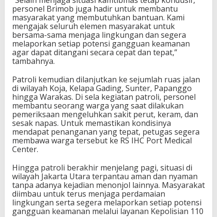
personel Brimob juga hadir untuk membantu
masyarakat yang membutuhkan bantuan. Kami
mengajak seluruh elemen masyarakat untuk
bersama-sama menjaga lingkungan dan segera
melaporkan setiap potensi gangguan keamanan
agar dapat ditangani secara cepat dan tepat,”
tambahnya.
Patroli kemudian dilanjutkan ke sejumlah ruas jalan
di wilayah Koja, Kelapa Gading, Sunter, Papanggo
hingga Warakas. Di sela kegiatan patroli, personel
membantu seorang warga yang saat dilakukan
pemeriksaan mengeluhkan sakit perut, keram, dan
sesak napas. Untuk memastikan kondisinya
mendapat penanganan yang tepat, petugas segera
membawa warga tersebut ke RS IHC Port Medical
Center.
Hingga patroli berakhir menjelang pagi, situasi di
wilayah Jakarta Utara terpantau aman dan nyaman
tanpa adanya kejadian menonjol lainnya. Masyarakat
diimbau untuk terus menjaga perdamaian
lingkungan serta segera melaporkan setiap potensi
gangguan keamanan melalui layanan Kepolisian 110