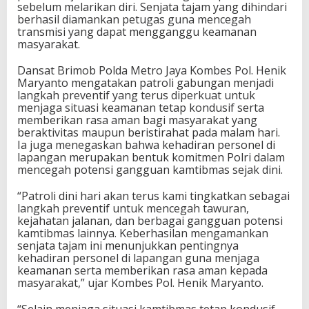
sebelum melarikan diri. Senjata tajam yang dihindari
berhasil diamankan petugas guna mencegah
transmisi yang dapat mengganggu keamanan
masyarakat.
Dansat Brimob Polda Metro Jaya Kombes Pol. Henik
Maryanto mengatakan patroli gabungan menjadi
langkah preventif yang terus diperkuat untuk
menjaga situasi keamanan tetap kondusif serta
memberikan rasa aman bagi masyarakat yang
beraktivitas maupun beristirahat pada malam hari.
Ia juga menegaskan bahwa kehadiran personel di
lapangan merupakan bentuk komitmen Polri dalam
mencegah potensi gangguan kamtibmas sejak dini.
“Patroli dini hari akan terus kami tingkatkan sebagai
langkah preventif untuk mencegah tawuran,
kejahatan jalanan, dan berbagai gangguan potensi
kamtibmas lainnya. Keberhasilan mengamankan
senjata tajam ini menunjukkan pentingnya
kehadiran personel di lapangan guna menjaga
keamanan serta memberikan rasa aman kepada
masyarakat,” ujar Kombes Pol. Henik Maryanto.
“Selain menjaga situasi kamtibmas tetap kondusif,