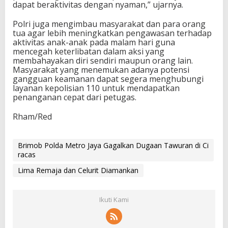
dapat beraktivitas dengan nyaman,” ujarnya.
Polri juga mengimbau masyarakat dan para orang
tua agar lebih meningkatkan pengawasan terhadap
aktivitas anak-anak pada malam hari guna
mencegah keterlibatan dalam aksi yang
membahayakan diri sendiri maupun orang lain.
Masyarakat yang menemukan adanya potensi
gangguan keamanan dapat segera menghubungi
layanan kepolisian 110 untuk mendapatkan
penanganan cepat dari petugas.
Rham/Red
Brimob Polda Metro Jaya Gagalkan Dugaan Tawuran di Ci
racas
Lima Remaja dan Celurit Diamankan
Ikuti Kami