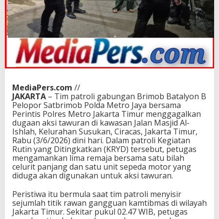
MediaPers.com
//
JAKARTA
– Tim patroli gabungan Brimob Batalyon B
Pelopor Satbrimob Polda Metro Jaya bersama
Perintis Polres Metro Jakarta Timur menggagalkan
dugaan aksi tawuran di kawasan Jalan Masjid Al-
Ishlah, Kelurahan Susukan, Ciracas, Jakarta Timur,
Rabu (3/6/2026) dini hari. Dalam patroli Kegiatan
Rutin yang Ditingkatkan (KRYD) tersebut, petugas
mengamankan lima remaja bersama satu bilah
celurit panjang dan satu unit sepeda motor yang
diduga akan digunakan untuk aksi tawuran.
Peristiwa itu bermula saat tim patroli menyisir
sejumlah titik rawan gangguan kamtibmas di wilayah
Jakarta Timur. Sekitar pukul 02.47 WIB, petugas