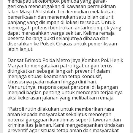
mendapati sekelompok pemuda yang gerak-
geriknya mencurigakan di kawasan permukiman
Jalan Masjid Al-Ishlah. Tim kemudian melakukan
pemeriksaan dan menemukan satu bilah celurit
panjang yang disimpan di lokasi tersebut. Untuk
mencegah potensi bentrokan antarkelompok yang
dapat meresahkan warga sekitar. Kelima remaja
beserta barang bukti selanjutnya dibawa dan
diserahkan ke Polsek Ciracas untuk pemeriksaan
lebih lanjut.
Dansat Brimob Polda Metro Jaya Kombes Pol. Henik
Maryanto mengatakan patroli gabungan terus
ditingkatkan sebagai langkah preventif dalam
menjaga situasi keamanan tetap kondusif,
khususnya pada malam hingga dini hari.
Menurutnya, respons cepat personel di lapangan
menjadi bagian penting untuk mencegah terjadinya
aksi kekerasan jalanan yang melibatkan remaja.
“Patroli rutin dilakukan untuk memberikan rasa
aman kepada masyarakat sekaligus mencegah
potensi gangguan kamtibmas seperti tawuran dan
kriminalitas jalanan. Kami mengedepankan tindakan
preventif agar situasi tetap aman dan masyarakat